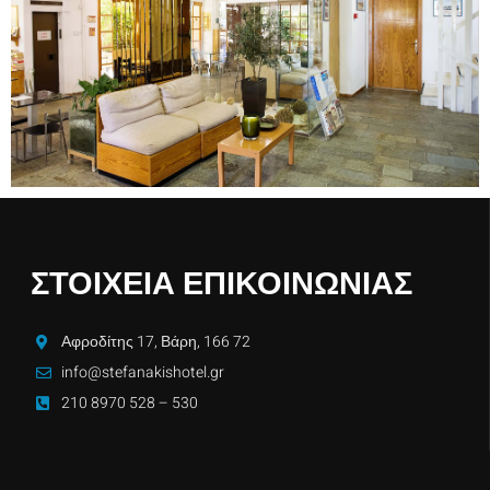
ΣΤΟΙΧΕΙΑ ΕΠΙΚΟΙΝΩΝΙΑΣ
Αφροδίτης 17, Βάρη, 166 72
info@stefanakishotel.gr
210 8970 528 – 530